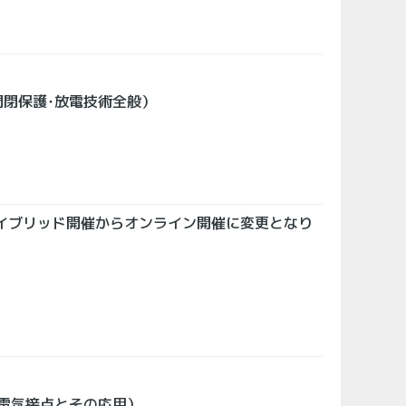
開閉保護･放電技術全般）
）ハイブリッド開催からオンライン開催に変更となり
電気接点とその応用）