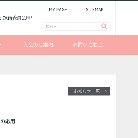
MY PAGE
SITEMAP
門 技術委員会HP
ト
入会のご案内
お問い合わせ
お知らせ一覧
その応用