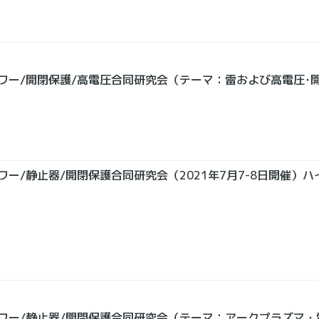
ワー/開閉保護/高電圧合同研究会（テーマ：雷および高電圧･
ー/静止器/開閉保護合同研究会（2021年7月7-8日開催
ワー/静止器/開閉保護合同研究会（テーマ：アークプラズマ・